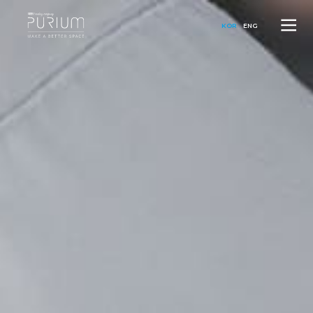
KOR
ENG